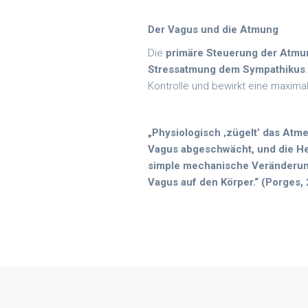
Der Vagus und die Atmung
Die
primäre Steuerung der Atmu
Stressatmung dem Sympathikus
Kontrolle und bewirkt eine maxima
„Physiologisch ‚zügelt’ das Atm
Vagus abgeschwächt, und die Her
simple mechanische Veränderung
Vagus auf den Körper.“ (Porges, 