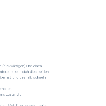
n (rückwärtigen) und einen
unterscheiden sich dies beiden
ben ist, und deshalb schneller
erhaltens.
ems zuständig.
einen Mobilisierungsstrategien