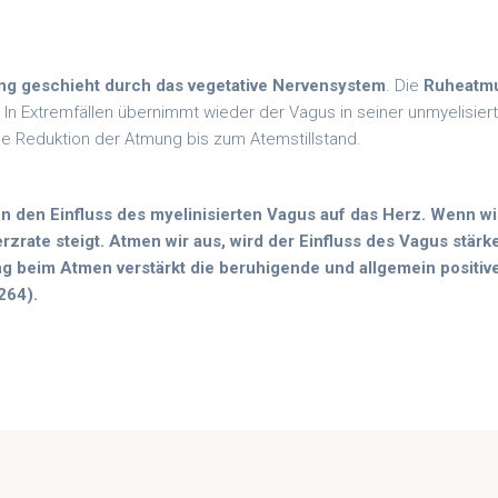
ng geschieht durch das vegetative Nervensystem
. Die
Ruheatmu
. In Extremfällen übernimmt wieder der Vagus in seiner unmyelisie
le Reduktion der Atmung bis zum Atemstillstand.
en den Einfluss des myelinisierten Vagus auf das Herz. Wenn wi
zrate steigt. Atmen wir aus, wird der Einfluss des Vagus stärke
 beim Atmen verstärkt die beruhigende und allgemein positiv
264).