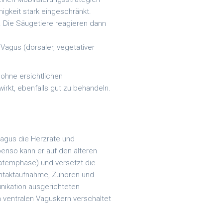
higkeit stark eingeschränkt.
l. Die Säugetiere reagieren dann
 Vagus (dorsaler, vegetativer
ohne ersichtlichen
rkt, ebenfalls gut zu behandeln.
agus die Herzrate und
enso kann er auf den älteren
satemphase) und versetzt die
ontaktaufnahme, Zuhören und
nikation ausgerichteten
dem ventralen Vaguskern verschaltet