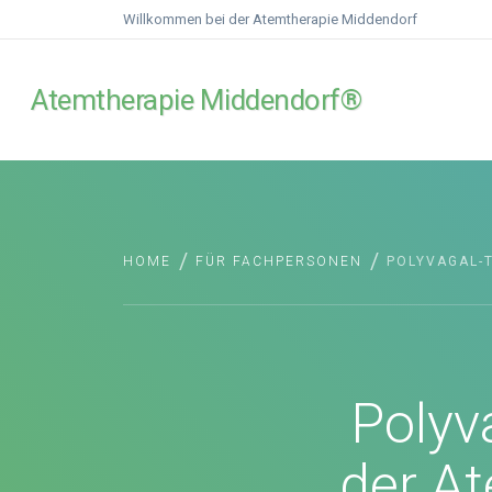
Willkommen bei der Atemtherapie Middendorf
Atemtherapie Middendorf®
/
/
HOME
FÜR FACHPERSONEN
POLYVAGAL-T
Polyv
der A