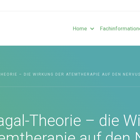
Home
Fachinformation
HEORIE – DIE WIRKUNG DER ATEMTHERAPIE AUF DEN NERVU
agal-Theorie – die W
temtherapie auf den 