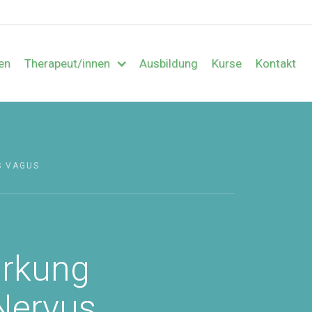
en
Therapeut/innen
Ausbildung
Kurse
Kontakt
S VAGUS
irkung
Nervus