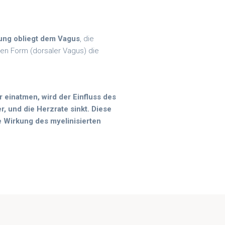
ng obliegt dem Vagus
, die
rten Form (dorsaler Vagus) die
r einatmen, wird der Einfluss des
r, und die Herzrate sinkt. Diese
e Wirkung des myelinisierten