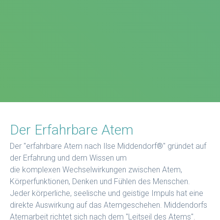
Der Erfahrbare Atem
Der "erfahrbare Atem nach Ilse Middendorf®" gründet auf
der Erfahrung und dem Wissen um
die komplexen Wechselwirkungen zwischen Atem,
Körperfunktionen, Denken und Fühlen des Menschen.
Jeder körperliche, seelische und geistige Impuls hat eine
direkte Auswirkung auf das Atemgeschehen. Middendorfs
Atemarbeit richtet sich nach dem "Leitseil des Atems".