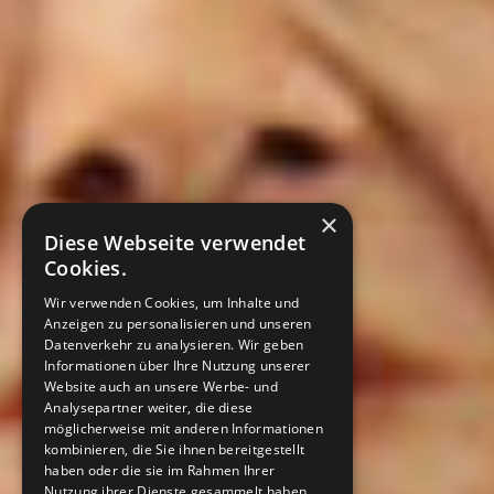
×
Diese Webseite verwendet
Cookies.
Wir verwenden Cookies, um Inhalte und
Anzeigen zu personalisieren und unseren
Datenverkehr zu analysieren. Wir geben
Informationen über Ihre Nutzung unserer
Website auch an unsere Werbe- und
Analysepartner weiter, die diese
möglicherweise mit anderen Informationen
kombinieren, die Sie ihnen bereitgestellt
haben oder die sie im Rahmen Ihrer
Nutzung ihrer Dienste gesammelt haben.