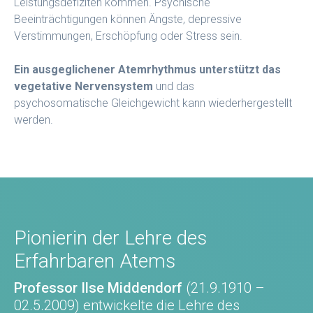
Leistungsdefiziten kommen. Psychische
Beeinträchtigungen können Ängste, depressive
Verstimmungen, Erschöpfung oder Stress sein.
Ein ausgeglichener Atemrhythmus unterstützt das
vegetative Nervensystem
und das
psychosomatische Gleichgewicht kann wiederhergestellt
werden.
Pionierin der Lehre des
Erfahrbaren Atems
Professor Ilse Middendorf
(21.9.1910 –
02.5.2009) entwickelte die Lehre des