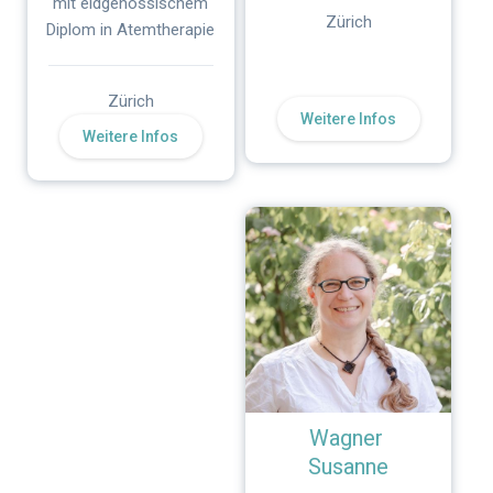
mit eidgenössischem
Zürich
Diplom in Atemtherapie
Zürich
Weitere Infos
Weitere Infos
Wagner
Susanne