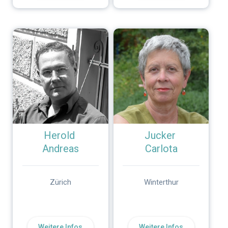
Herold
Jucker
Andreas
Carlota
Zürich
Winterthur
Weitere Infos
Weitere Infos