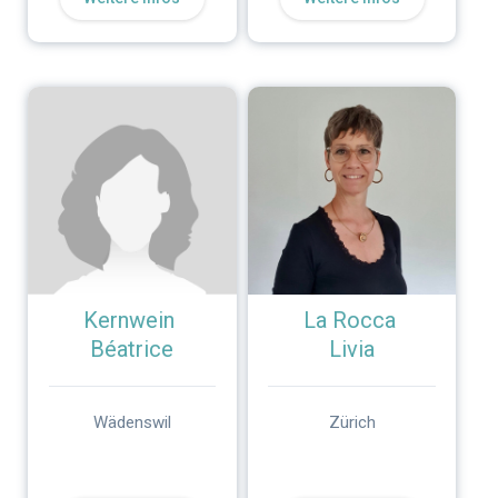
Kernwein
La Rocca
Béatrice
Livia
Wädenswil
Zürich