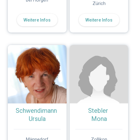
bei Horgen
Zürich
Weitere Infos
Weitere Infos
Schwendimann
Stebler
Ursula
Mona
Männedorf
Zollikon