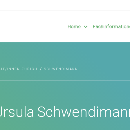
Home
Fachinformation
/
UT/INNEN ZÜRICH
SCHWENDIMANN
Ursula
Schwendiman