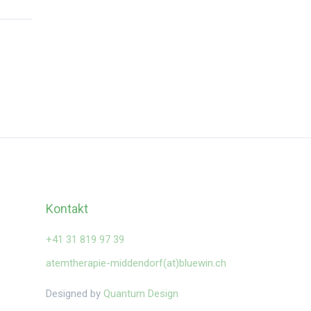
Kontakt
‍+41 31 819 97 39
atemtherapie-middendorf(at)bluewin.ch
Designed by
Quantum Design