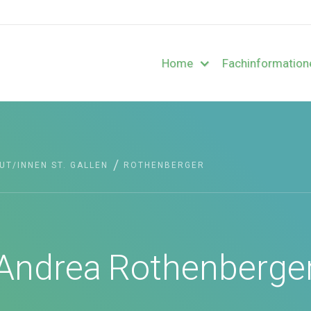
Home
Fachinformation
/
UT/INNEN ST. GALLEN
ROTHENBERGER
Andrea
Rothenberge