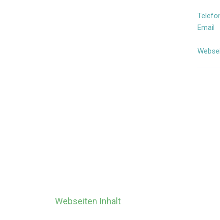
Telefo
Email
Websei
Webseiten Inhalt