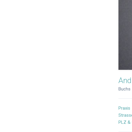
And
Buchs
Praxis
Strass
PLZ & 