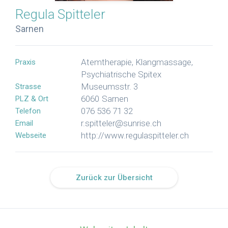
Regula
Spitteler
Sarnen
Atemtherapie, Klangmassage,
Praxis
Psychiatrische Spitex
Museumsstr. 3
Strasse
6060
Sarnen
PLZ & Ort
076 536 71 32
Telefon
r.spitteler@sunrise.ch
Email
http://www.regulaspitteler.ch
Webseite
Zurück zur Übersicht