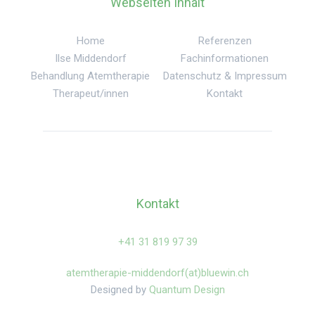
Webseiten Inhalt
Home
Referenzen
Ilse Middendorf
Fachinformationen
Behandlung Atemtherapie
Datenschutz & Impressum
Therapeut/innen
Kontakt
Kontakt
‍+41 31 819 97 39
atemtherapie-middendorf(at)bluewin.ch
Designed by
Quantum Design