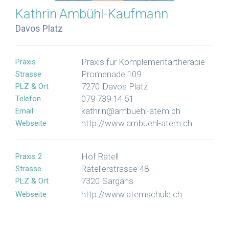
Kathrin
Ambühl-Kaufmann
Davos Platz
Praxis für Komplementärtherapie
Praxis
Promenade 109
Strasse
7270
Davos Platz
PLZ & Ort
079 739 14 51
Telefon
kathrin@ambuehl-atem.ch
Email
http://www.ambuehl-atem.ch
Webseite
Hof Ratell
Praxis 2
Ratellerstrasse 48
Strasse
7320
Sargans
PLZ & Ort
http://www.atemschule.ch
Webseite