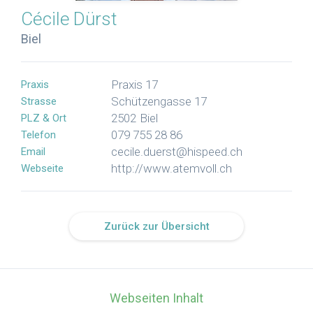
Cécile
Dürst
Biel
Praxis 17
Praxis
Schützengasse 17
Strasse
2502
Biel
PLZ & Ort
079 755 28 86
Telefon
cecile.duerst@hispeed.ch
Email
http://www.atemvoll.ch
Webseite
Zurück zur Übersicht
Webseiten Inhalt