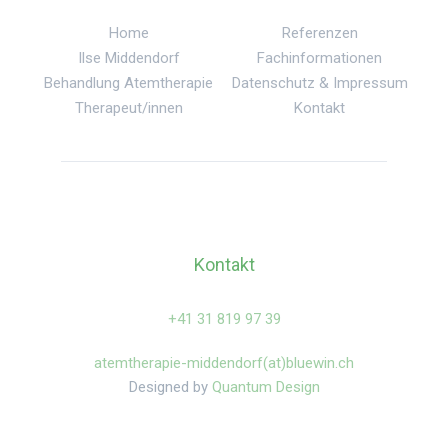
Home
Referenzen
Ilse Middendorf
Fachinformationen
Behandlung Atemtherapie
Datenschutz & Impressum
Therapeut/innen
Kontakt
Kontakt
‍+41 31 819 97 39
atemtherapie-middendorf(at)bluewin.ch
Designed by
Quantum Design