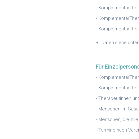
- KomplementärThera
- KomplementärThera
- KomplementärTher
Daten siehe unte
Für Einzelperson
- KomplementärTher
- KomplementärThera
- Therapeutinnen un
- Menschen im Ges
- Menschen, die ihr
- Termine nach Vere