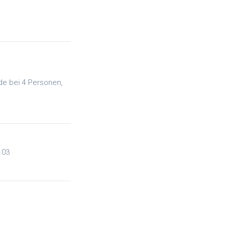
de bei 4 Personen,
 03