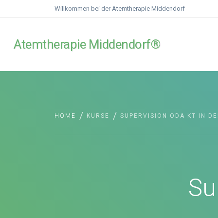
Willkommen bei der Atemtherapie Middendorf
Atemtherapie Middendorf®
/
/
HOME
KURSE
SUPERVISION ODA KT IN D
Su