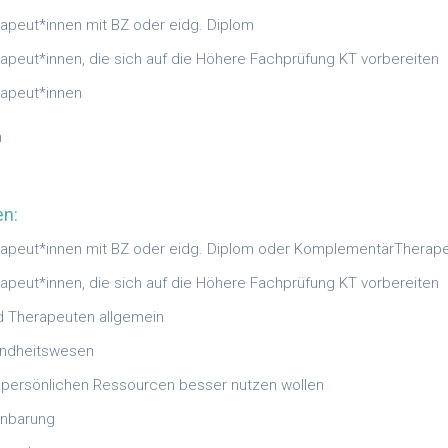
peut*innen mit BZ oder eidg. Diplom
peut*innen, die sich auf die Höhere Fachprüfung KT vorbereiten
apeut*innen
n
en:
apeut*innen mit BZ oder eidg. Diplom oder KomplementärTherape
peut*innen, die sich auf die Höhere Fachprüfung KT vorbereiten
d Therapeuten allgemein
undheitswesen
e persönlichen Ressourcen besser nutzen wollen
inbarung