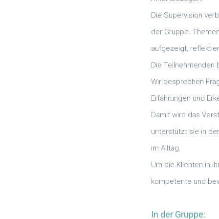
Die Supervision verb
der Gruppe. Themen 
aufgezeigt, reflekti
Die Teilnehmenden br
Wir besprechen Frage
Erfahrungen und Erk
Damit wird das Vers
unterstützt sie in 
im Alltag.
Um die Klienten in i
kompetente und bew
In der Gruppe: