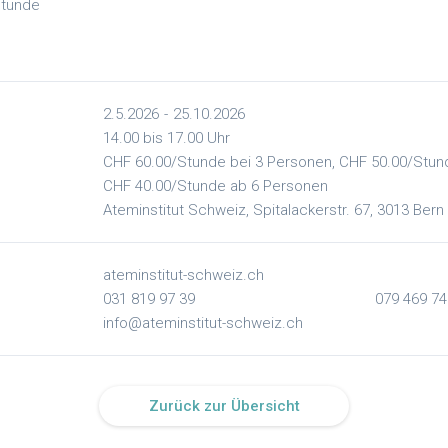
Stunde
2.5.2026
-
25.10.2026
14.00 bis 17.00 Uhr
CHF 60.00/Stunde bei 3 Personen, CHF 50.00/Stun
CHF 40.00/Stunde ab 6 Personen
Ateminstitut Schweiz, Spitalackerstr. 67, 3013 Bern
ateminstitut-schweiz.ch
031 819 97 39
079 469 74
info@ateminstitut-schweiz.ch
Zurück zur Übersicht