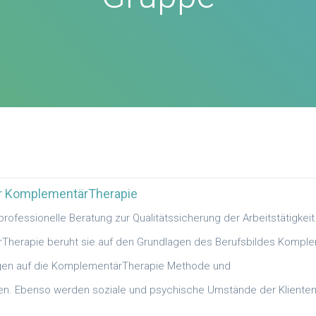
er KomplementärTherapie
professionelle Beratung zur Qualitätssicherung der Arbeitstätigkeit
Therapie beruht sie auf den Grundlagen des Berufsbildes Komple
ogen auf die KomplementärTherapie Methode und
toren. Ebenso werden soziale und psychische Umstände der Kliente