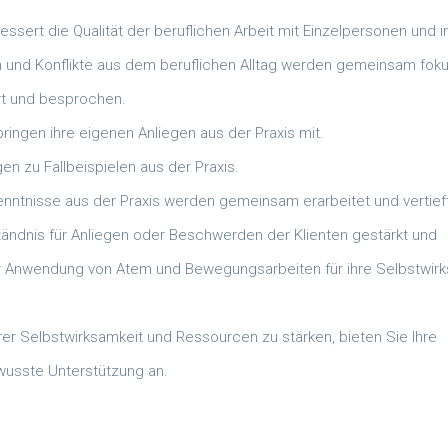
essert die Qualität der beruflichen Arbeit mit Einzelpersonen und i
und Konflikte aus dem beruflichen Alltag werden gemeinsam foku
ert und besprochen.
ingen ihre eigenen Anliegen aus der Praxis mit.
n zu Fallbeispielen aus der Praxis.
enntnisse aus der Praxis werden gemeinsam erarbeitet und vertieft
tändnis für Anliegen oder Beschwerden der Klienten gestärkt und
der Anwendung von Atem und Bewegungsarbeiten für ihre Selbstwir
hrer Selbstwirksamkeit und Ressourcen zu stärken, bieten Sie Ihre
usste Unterstützung an.