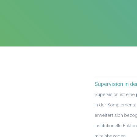
Supervision in d
Supervision ist eine 
In der Komplementär
erweitert sich bez
institutionelle Fak
miteinbezogen.