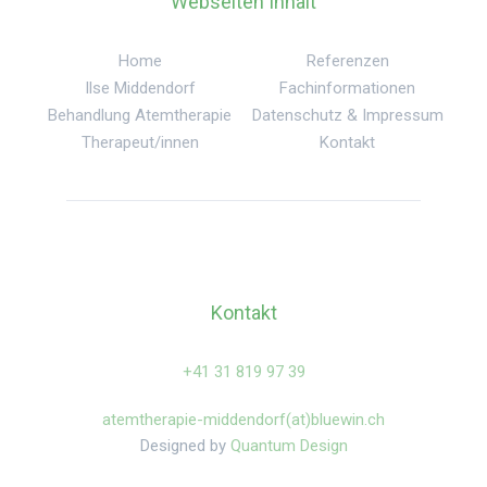
Webseiten Inhalt
Home
Referenzen
Ilse Middendorf
Fachinformationen
Behandlung Atemtherapie
Datenschutz & Impressum
Therapeut/innen
Kontakt
Kontakt
‍+41 31 819 97 39
atemtherapie-middendorf(at)bluewin.ch
Designed by
Quantum Design