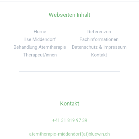
Webseiten Inhalt
Home
Referenzen
Ilse Middendorf
Fachinformationen
Behandlung Atemtherapie
Datenschutz & Impressum
Therapeut/innen
Kontakt
Kontakt
‍+41 31 819 97 39
atemtherapie-middendorf(at)bluewin.ch