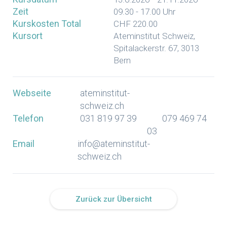
Zeit
09.30 - 17.00 Uhr
Kurskosten Total
CHF 220.00
Kursort
Ateminstitut Schweiz,
Spitalackerstr. 67, 3013
Bern
Webseite
ateminstitut-
schweiz.ch
Telefon
031 819 97 39
079 469 74
03
Email
info@ateminstitut-
schweiz.ch
Zurück zur Übersicht