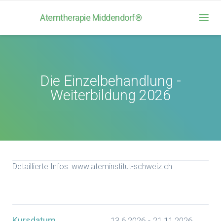
Atemtherapie Middendorf®
Die Einzelbehandlung -
Weiterbildung 2026
Detaillierte Infos: www.ateminstitut-schweiz.ch
Kursdatum
13.6.2026
-
21.11.2026