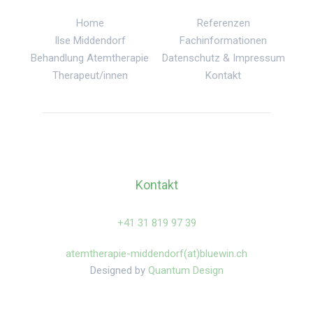
Home
Referenzen
Ilse Middendorf
Fachinformationen
Behandlung Atemtherapie
Datenschutz & Impressum
Therapeut/innen
Kontakt
Kontakt
‍+41 31 819 97 39
atemtherapie-middendorf(at)bluewin.ch
Designed by
Quantum Design