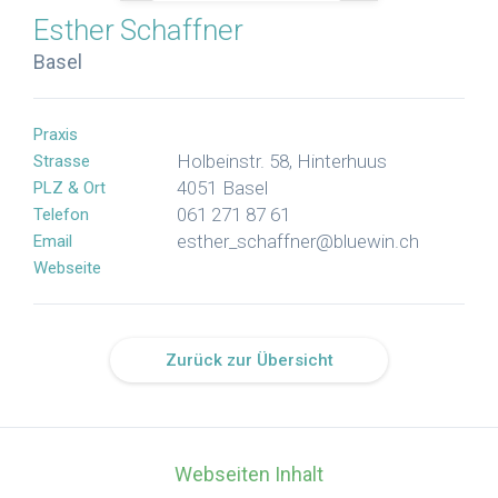
Esther
Schaffner
Basel
Praxis
Holbeinstr. 58, Hinterhuus
Strasse
4051
Basel
PLZ & Ort
061 271 87 61
Telefon
esther_schaffner@bluewin.ch
Email
Webseite
Zurück zur Übersicht
Webseiten Inhalt