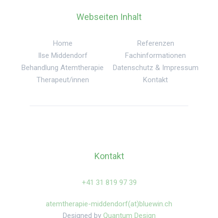
Webseiten Inhalt
Home
Referenzen
Ilse Middendorf
Fachinformationen
Behandlung Atemtherapie
Datenschutz & Impressum
Therapeut/innen
Kontakt
Kontakt
‍+41 31 819 97 39
atemtherapie-middendorf(at)bluewin.ch
Designed by
Quantum Design