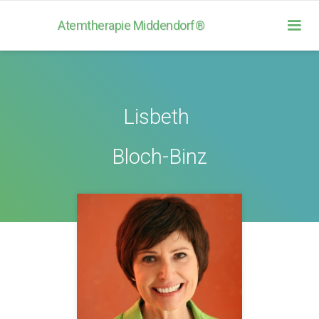
Atemtherapie Middendorf®
Lisbeth
Bloch-Binz