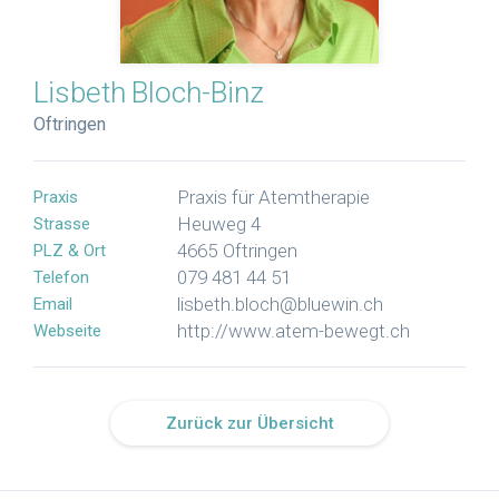
Lisbeth
Bloch-Binz
Oftringen
Praxis für Atemtherapie
Praxis
Heuweg 4
Strasse
4665
Oftringen
PLZ & Ort
079 481 44 51
Telefon
lisbeth.bloch@bluewin.ch
Email
http://www.atem-bewegt.ch
Webseite
Zurück zur Übersicht